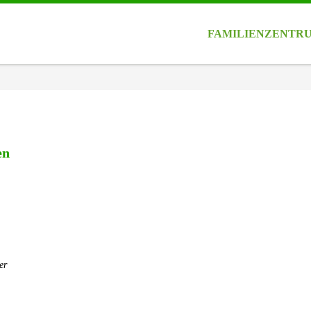
FAMILIENZENTR
en
er