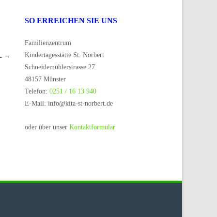
SO ERREICHEN SIE UNS
Familienzentrum
Kindertagesstätte St. Norbert
L
→
Schneidemühlerstrasse 27
48157 Münster
Telefon:
0251 / 16 13 940
E-Mail: info@kita-st-norbert.de
oder über unser
Kontaktformular