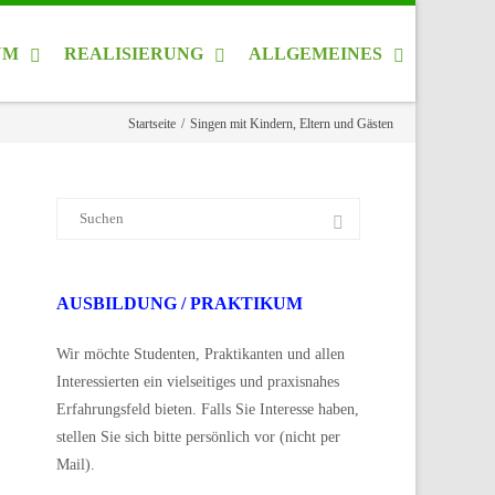
UM
REALISIERUNG
ALLGEMEINES
Startseite
/
Singen mit Kindern, Eltern und Gästen
Suche
nach:
AUSBILDUNG / PRAKTIKUM
Wir möchte Studenten, Praktikanten und allen
Interessierten ein vielseitiges und praxisnahes
Erfahrungsfeld bieten. Falls Sie Interesse haben,
stellen Sie sich bitte persönlich vor (nicht per
Mail).