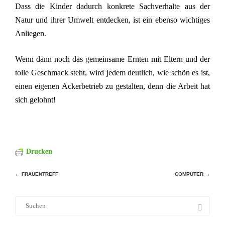
Dass die Kinder dadurch konkrete Sachverhalte aus der
Natur und ihrer Umwelt entdecken, ist ein ebenso wichtiges
Anliegen.
Wenn dann noch das gemeinsame Ernten mit Eltern und der
tolle Geschmack steht, wird jedem deutlich, wie schön es ist,
einen eigenen Ackerbetrieb zu gestalten, denn die Arbeit hat
sich gelohnt!
Drucken
Beitragsnavigation
←
FRAUENTREFF
COMPUTER
→
Suche
nach: