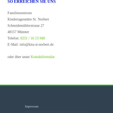
SO ERREICHEN SIE UNS
Familienzentrum
Kindertagesstätte St. Norbert
Schneidemühlerstrasse 27
48157 Münster
Telefon:
0251 / 16 13 940
E-Mail: info@kita-st-norbert.de
oder über unser
Kontaktformular
Impressum