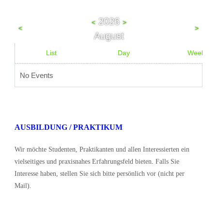
2026
<
>
<
>
August
List
Day
Week
No Events
AUSBILDUNG / PRAKTIKUM
Wir möchte Studenten, Praktikanten und allen Interessierten ein
vielseitiges und praxisnahes Erfahrungsfeld bieten. Falls Sie
Interesse haben, stellen Sie sich bitte persönlich vor (nicht per
Mail).