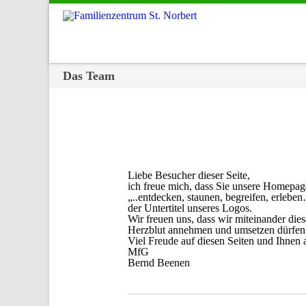
Das Team
Liebe Besucher dieser Seite,
ich freue mich, dass Sie unsere Homepag
„..entdecken, staunen, begreifen, erlebe
der Untertitel unseres Logos.
Wir freuen uns, dass wir miteinander dies
Herzblut annehmen und umsetzen dürfen
Viel Freude auf diesen Seiten und Ihnen 
MfG
Bernd Beenen