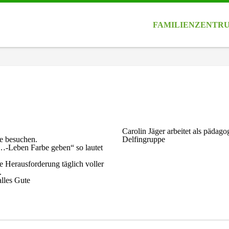
FAMILIENZENTR
Carolin Jäger arbeitet als pädag
e besuchen.
Delfingruppe
n…-Leben Farbe geben“ so lautet
e Herausforderung täglich voller
.
alles Gute