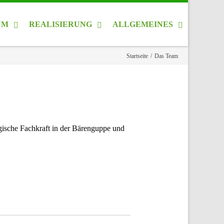
UM
REALISIERUNG
ALLGEMEINES
Startseite
/
Das Team
ogische Fachkraft in der Bärenguppe und