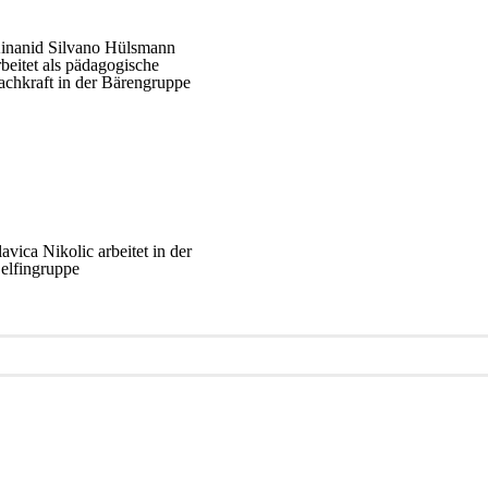
inanid Silvano Hülsmann
rbeitet als pädagogische
achkraft in der Bärengruppe
lavica Nikolic arbeitet in der
elfingruppe