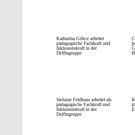
Katharina Gökce arbeitet
C
pädagogische Fachkraft und
p
Inklusionskraft in der
G
Delfingruppe
B
Stefanie Feldhaus arbeitet als
K
pädagogische Fachkraft und
p
Inklusionskraft in der
E
Delfingruppe