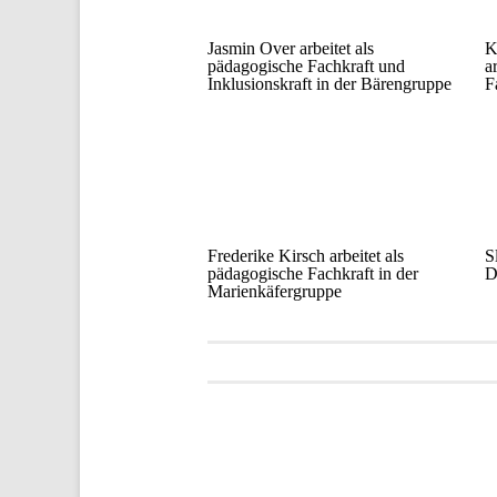
Jasmin Over arbeitet als
K
pädagogische Fachkraft und
a
Inklusionskraft in der Bärengruppe
F
Frederike Kirsch arbeitet als
S
pädagogische Fachkraft in der
D
Marienkäfergruppe