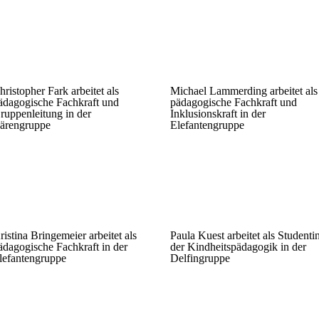
hristopher Fark arbeitet als
Michael Lammerding arbeitet als
ädagogische Fachkraft und
pädagogische Fachkraft und
ruppenleitung in der
Inklusionskraft in der
ärengruppe
Elefantengruppe
ristina Bringemeier arbeitet als
Paula Kuest arbeitet als Studenti
ädagogische Fachkraft in der
der Kindheitspädagogik in der
lefantengruppe
Delfingruppe