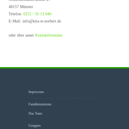
48157 Münster
Telefon:
0251 / 16 13 940
E-Mail: info@kita-st-norbert.de
oder über unser
Kontaktformular
Impressum
Familienzentrum
Das Team
Gruppen