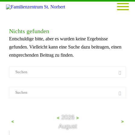
Nichts gefunden
Entschuldige bitte, aber es wurden keine Ergebnisse
gefunden. Vielleicht kann eine Suche dazu beitragen, einen
entsprechenden Beitrag zu finden.
Suche
nach:
Suche
nach:
2026
<
>
<
>
August