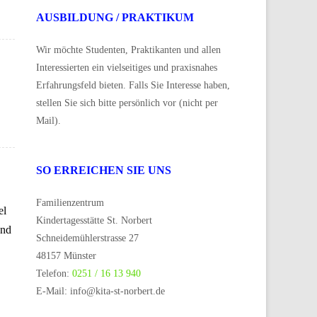
AUSBILDUNG / PRAKTIKUM
Wir möchte Studenten, Praktikanten und allen
Interessierten ein vielseitiges und praxisnahes
Erfahrungsfeld bieten. Falls Sie Interesse haben,
stellen Sie sich bitte persönlich vor (nicht per
Mail).
SO ERREICHEN SIE UNS
Familienzentrum
el
Kindertagesstätte St. Norbert
und
Schneidemühlerstrasse 27
48157 Münster
Telefon:
0251 / 16 13 940
E-Mail: info@kita-st-norbert.de