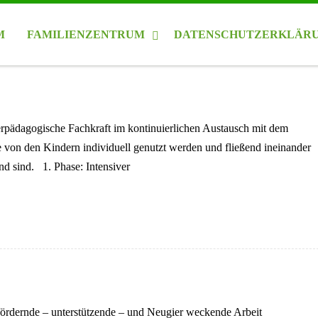
M
FAMILIENZENTRUM
DATENSCHUTZERKLÄR
erpädagogische Fachkraft im kontinuierlichen Austausch mit dem
e von den Kindern individuell genutzt werden und fließend ineinander
d sind. 1. Phase: Intensiver
gsfördernde – unterstützende – und Neugier weckende Arbeit