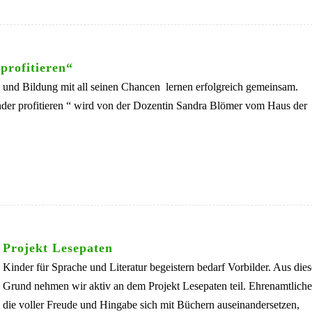
profitieren“
n und Bildung mit all seinen Chancen lernen erfolgreich gemeinsam.
nder profitieren “ wird von der Dozentin Sandra Blömer vom Haus der
Projekt Lesepaten
Kinder für Sprache und Literatur begeistern bedarf Vorbilder. Aus die
Grund nehmen wir aktiv an dem Projekt Lesepaten teil. Ehrenamtliche
die voller Freude und Hingabe sich mit Büchern auseinandersetzen,