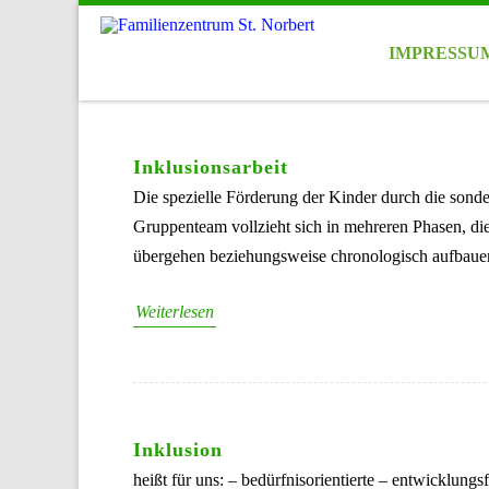
IMPRESSU
Inklusionsarbeit
Die spezielle Förderung der Kinder durch die sond
Gruppenteam vollzieht sich in mehreren Phasen, di
übergehen beziehungsweise chronologisch aufbauen
Weiterlesen
Inklusion
heißt für uns: – bedürfnisorientierte – entwicklun