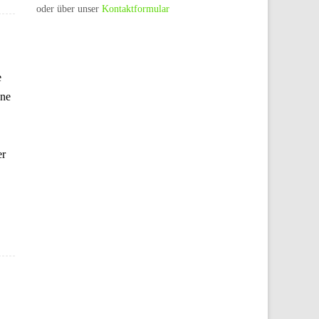
oder über unser
Kontaktformular
e
ene
er