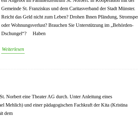
ein Angebot im Familienzentrum St. Norbert. In Kooperation mit der
Gemeinde St. Franziskus und dem Caritasverband der Stadt Münster.
Reicht das Geld nicht zum Leben? Drohen Ihnen Pfändung, Stromspe
oder Wohnungsverlust? Brauchen Sie Unterstützung im „Behörden-
Dschungel“? Haben
Weiterlesen
St. Norbert eine Theater AG durch. Unter Anleitung eines
Mehlich) und einer pädagogischen Fachkraft der Kita (Kristina
mit dem