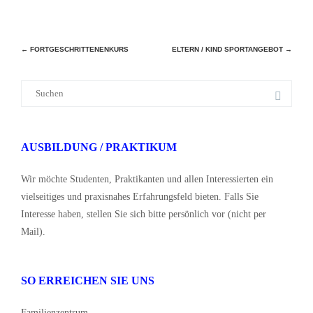
Beitragsnavigation
←
FORTGESCHRITTENENKURS
ELTERN / KIND SPORTANGEBOT
→
Suche
nach:
AUSBILDUNG / PRAKTIKUM
Wir möchte Studenten, Praktikanten und allen Interessierten ein
vielseitiges und praxisnahes Erfahrungsfeld bieten. Falls Sie
Interesse haben, stellen Sie sich bitte persönlich vor (nicht per
Mail).
SO ERREICHEN SIE UNS
Familienzentrum