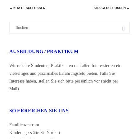
Beitragsnavigation
←
KITA GESCHLOSSEN
KITA GESCHLOSSEN
→
Suche
nach:
AUSBILDUNG / PRAKTIKUM
Wir möchte Studenten, Praktikanten und allen Interessierten ein
vielseitiges und praxisnahes Erfahrungsfeld bieten. Falls Sie
Interesse haben, stellen Sie sich bitte persönlich vor (nicht per
Mail).
SO ERREICHEN SIE UNS
Familienzentrum
Kindertagesstätte St. Norbert