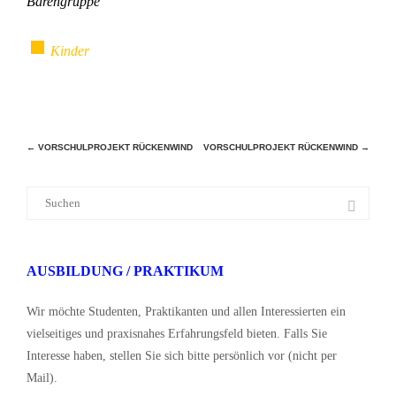
Bärengruppe
Kinder
Beitragsnavigation
←
VORSCHULPROJEKT RÜCKENWIND
VORSCHULPROJEKT RÜCKENWIND
→
Suche
nach:
AUSBILDUNG / PRAKTIKUM
Wir möchte Studenten, Praktikanten und allen Interessierten ein
vielseitiges und praxisnahes Erfahrungsfeld bieten. Falls Sie
Interesse haben, stellen Sie sich bitte persönlich vor (nicht per
Mail).