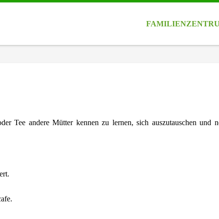
FAMILIENZENTR
 oder Tee andere Mütter kennen zu lernen, sich auszutauschen und 
rt.
cafe.