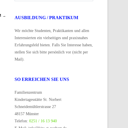
M
→
AUSBILDUNG / PRAKTIKUM
Wir möchte Studenten, Praktikanten und allen
Interessierten ein vielseitiges und praxisnahes
Erfahrungsfeld bieten. Falls Sie Interesse haben,
stellen Sie sich bitte persönlich vor (nicht per
Mail).
SO ERREICHEN SIE UNS
Familienzentrum
Kindertagesstätte St. Norbert
Schneidemühlerstrasse 27
48157 Münster
Telefon:
0251 / 16 13 940