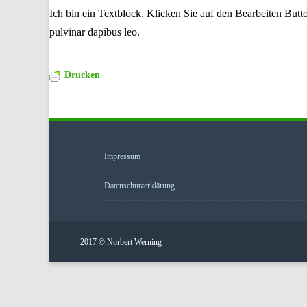
Ich bin ein Textblock. Klicken Sie auf den Bearbeiten Button
pulvinar dapibus leo.
Drucken
Impressum
Datenschutzerklärung
2017 © Norbert Werning