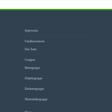
Impressum
Familienzentrum
Das Team
Gruppen
Bärengruppe
Delphingruppe
Elefantengruppe
Marienkäfergruppe