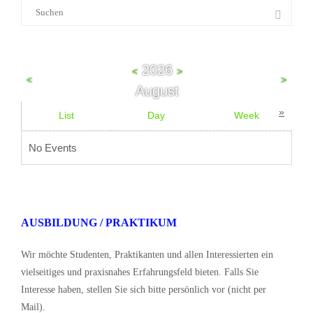
Suche
nach:
2026
<
>
<
>
August
»
List
Day
Week
No Events
AUSBILDUNG / PRAKTIKUM
Wir möchte Studenten, Praktikanten und allen Interessierten ein
vielseitiges und praxisnahes Erfahrungsfeld bieten. Falls Sie
Interesse haben, stellen Sie sich bitte persönlich vor (nicht per
Mail).